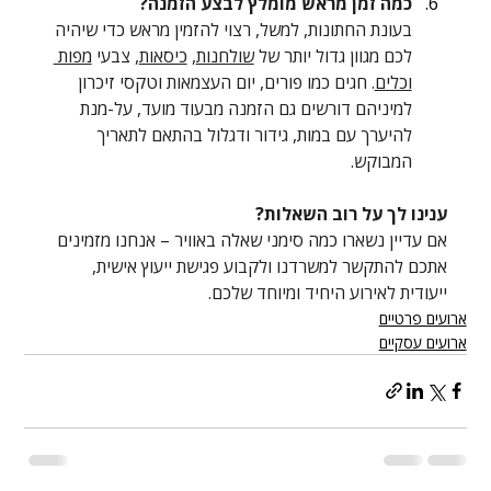
כמה זמן מראש מומלץ לבצע הזמנה?
בעונת החתונות, למשל, רצוי להזמין מראש כדי שיהיה 
לכם מגוון גדול יותר של 
שולחנות
, 
כיסאות
, צבעי 
מפות 
וכלים
. חגים כמו פורים, יום העצמאות וטקסי זיכרון 
למיניהם דורשים גם הזמנה מבעוד מועד, על-מנת 
להיערך עם במות, גידור ודגלול בהתאם לתאריך 
המבוקש.
ענינו לך על רוב השאלות?
אם עדיין נשארו כמה סימני שאלה באוויר – אנחנו מזמינים 
אתכם להתקשר למשרדנו ולקבוע פגישת ייעוץ אישית, 
ייעודית לאירוע היחיד ומיוחד שלכם.
ארועים פרטיים
ארועים עסקיים