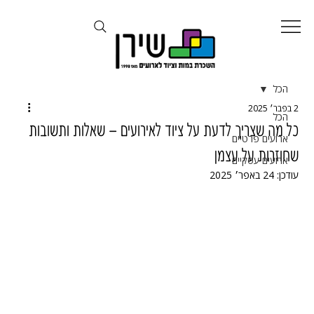
הכל
2 בפבר׳ 2025
הכל
כל מה שצריך לדעת על ציוד לאירועים – שאלות ותשובות
ארועים פרטיים
שחוזרות על עצמן
ארועים עסקיים
עודכן:
24 באפר׳ 2025