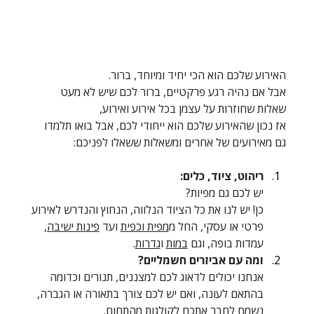
האירוע שלכם הוא הכי יחיד ומיוחד, ברור.
אבל אם נהיה רגע פרקטיים, ברור לכם שיש לא מעט 
שאלות שחוזרות על עצמן בכל אירוע ואירוע,
אז נכון שהאירוע שלכם הוא ייחודי לכם, אבל בואו תלמדו 
גם מאירועים של אחרים ומשאלות ששאלו לפניכם:
ריהוט, ציוד, כלים:
יש לכם גם מפיות?
כן! יש לנו את כל הציוד הנלווה, הנחוץ והנדרש לאירוע 
פרטי או עסקי, החל מ
מפית וכפית
 ועד 
פינות ישיבה
, 
עמדות בופה, וגם 
במות
 ו
גדרות
.
ומה עם אביזרים חשמליים?
אנחנו יכולים לדאוג לכם למצננים, תנורים וכדומה 
בהתאם לעונה, ואם יש לכם צורך בתאורה או הגברה, 
נשמח לחבר אתכם לקולגות מהתחום.