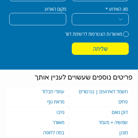
סוג האירוע
מקום הארוע
מאשר/ת הצטרפות לרשימת דוור
שליחה
פריטים נוספים שעשויים לעניין אותך
חשמל לאירועים | גנרטורים
עמודי חבלול
פחים
מראת גוף
דוכן נואם
גזיבו
שמשיה + מעמד
מאוורר
מצנן
במה לחופה