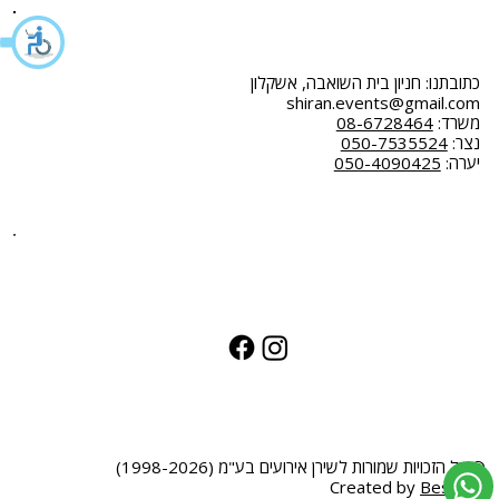
כתובתנו: חניון בית השואבה, אשקלון
shiran.events@gmail.com
משרד:
08-6728464
נצר:
050-7535524
יערה:
050-4090425
© כל הזכויות שמורות לשירן אירועים בע"מ (1998-2026)
Created by
BestSite