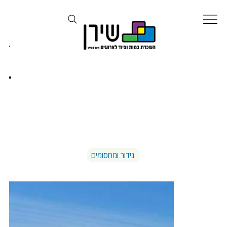
גידור גבוה
גידור ומחסומים