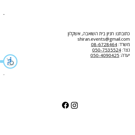
תקנון
כתובתנו: חניון בית השואבה, אשקלון
shiran.events@gmail.com
משרד:
08-6728464
נצר:
050-7535524
יערה:
050-4090425