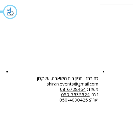
ראל וכיצד הם
כתובתנו: חניון בית השואבה, אשקלון
shiran.events@gmail.com
משרד:
08-6728464
נצר:
050-7535524
יערה:
050-4090425