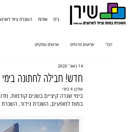
בית
אודות
השכרת ציוד לארועי
הכל
ארועים פרטיים
ארועים עסקיים
14 באוג׳ 2020
חדש! חבילה לחתונה בימי ק
עודכן:
4 ביוני
בימי שגרה קיציים בשנים קודמות, מד
במות למופעים, השכרת גידור, השכרת ציו