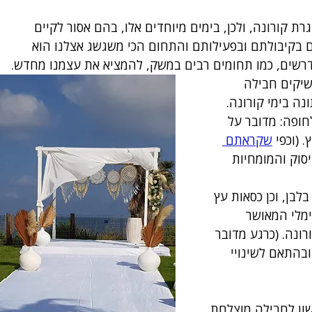
 קורונה, ולכן, בימים מיוחדים אלו, בהם אסור לקיים 
ים בקיבולתם ובפעילותם והתחום הכי משגשג אצלנו הוא 
דרשים, כמו תחומים רבים במשק, להמציא את עצמנו מחדש.  
שיקים חבילה 
ה בימי קורונה.
חופה: מדובר על 
 (וכפי 
שקראתם 
וק והמומחיות 
בן, וכן כסאות עץ 
מלי המאושר 
נה. (כרגע מדובר 
 ובהתאם לשינויי 
ון לחבילה מוצלחת 