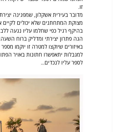
זו. 
מדובר בעירית אשקלון, שמפגינה יצירתי
מצוקת המתחתנים שלא יכולים לקיים אי
בהיקף רגיל כפי שחלמו עליו נגעה ללבו
הגה פתרון יצירתי ומדליק ברוח השעה:
באיזורים שיוקצו למטרה זו יוקמו מספר
למגבלות יתאפשרו חתונות באויר הפתוח
לספר עליו לנכדים... 