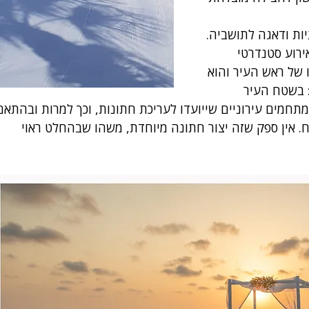
ות ודאגה לתושביה. 
רוע סטנדרטי 
 של ראש העיר והוא 
 בשטח העיר 
 מתחמים עירוניים שייועדו לעריכת חתונות, וכך למרות ובהתאם
. אין ספק שזה יצור חתונה מיוחדת, משהו שבהחלט ראוי 