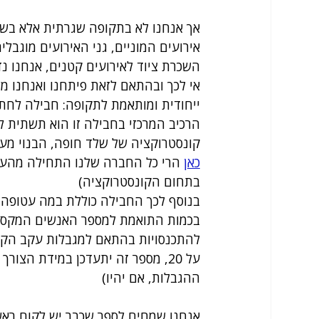
אך אנחנו לא בתקופה שגרתית אלא בשגרת
אירועים המוניים, גני האירועים מוגבל
השכרת ציוד לאירועים קטנים, אנחנו נ
אי לכך ובהתאם לזאת פיתחנו ואנחנו מ
ייחודית ומותאמת לתקופה: חבילה לחתונ
הרכיב המרכזי בחבילה זו הוא תשתית ל
קונסטרוקציה של שלד חופה, הבנוי מעץ.
כאן
 הרי כל החברה שלנו התחילה מהעיס
בתחום הקונסטרוקציה)
בנוסף לכך החבילה כוללת במה עטופה בל
בכמות התואמת למספר האנשים המקסי
להתכנסויות בהתאם למגבלות עקב הקורו
על 20, מספר זה יתעדכן במידת הצורך
ההגבלות, אם יהיו) 
אנחנו שמחים לספר שכבר יש לקוח ראש