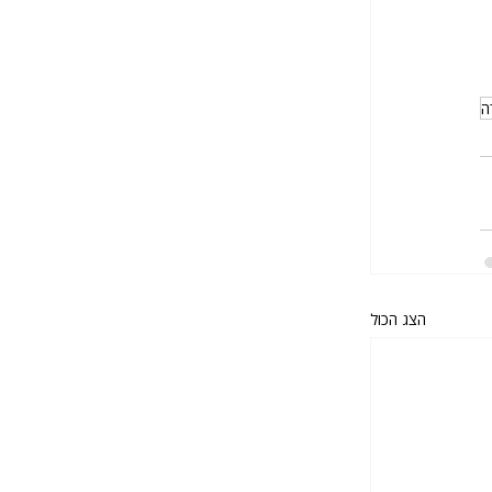
ה
הצג הכול