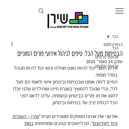
הכל
2 במרץ 2025
הכל
הבטיחות מעל הכל: טיפים לניהול אירועי פורים המוניים
ארועים פרטיים
עודכן:
24 באפר׳ 2025
ארועים עסקיים
אירוע המוני יכול להיות כאוס מוחלט והוא יכול להיות מנוהל 
בסדר מופתי.
החיים לימדו אותנו שבטיחות וביטחון אישי ולאומי הם מעל 
לכל, וכדי שנוכל להמשיך בשגרת חיינו ושהילדים שלנו יוכלו 
לחגוג את חג פורים בביטחון ובשמחה, עלינו לדאוג לפני 
הכל לבסיס יציב של בטיחות וביטחון.
את שני אלו אנחנו מספקים ומשכירים מבית "
שירן – השכרת 
ציוד לאירועים
", גם ליישובים קטנים שמחפשים 
במות