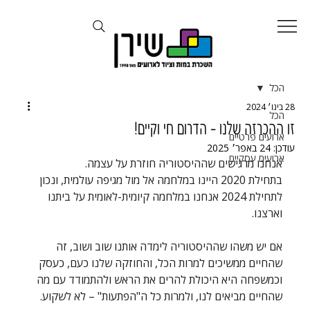
הכל
28 בינו׳ 2024
הכל
זו ההכרזה שלנו - הדרום חי וקיים!
ארועים פרטיים
עודכן:
24 באפר׳ 2025
ארועים עסקיים
אנחנו מרגישים שההיסטוריה חוזרת על עצמה.
בתחילת 2020 היינו במלחמה אל מול מגיפה עולמית, ונכון 
לתחילת 2024 אנחנו במלחמה קיומית-לאומית על ביתנו 
וארצנו.
אם יש משהו שההיסטוריה לימדה אותנו שוב ושוב, זה 
שהחיים ממשיכים למרות הכל, והחוזקה שלנו כעם, כעסק 
וכמשפחה היא היכולת להרים את הראש ולהתמודד עם מה 
שהחיים מביאים לנו, ולמרות כל ה"הפתעות" – לא לשקוע.