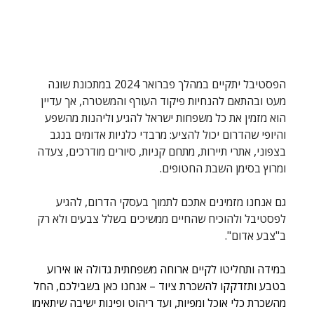
הפסטיבל יתקיים במהלך פברואר 2024 במתכונת שונה 
מעט ובהתאם להנחיות פיקוד העורף והמשטרה, אך עדיין 
הוא מזמין את כל משפחות ישראל להגיע וליהנות מהשפע 
והיופי שהדרום יכול להציע: מרבדי כלניות אדומים בנגב 
בצפוני, אתרי תיירות, מתחם קניות, סיורים מודרכים, צעדה 
ומרוץ בסימן השבת החטופים.
גם אנחנו מזמינים אתכם לתמוך בעסקי הדרום, להגיע 
לפסטיבל ולהוכיח שהחיים ממשיכים בשלל צבעים ולא רק 
ב"צבע אדום".
במידה ותחליטו לקיים ארוחה משפחתית גדולה או אירוע 
בטבע ותזדקקו להשכרת ציוד – אנחנו כאן בשבילכם, החל 
מהשכרת כלי אוכל ומפיות, ועד ריהוט ופינות ישיבה שיתאימו 