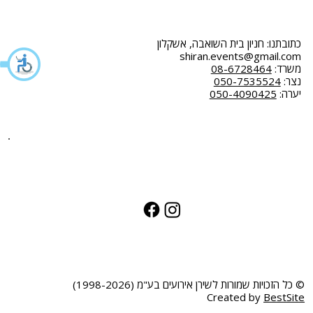
כתובתנו: חניון בית השואבה, אשקלון
shiran.events@gmail.com
משרד:
08-6728464
נצר:
050-7535524
יערה:
050-4090425
© כל הזכויות שמורות לשירן אירועים בע"מ (1998-2026)
Created by
BestSite