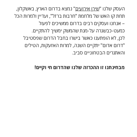
העסק שלנו "
שירן אירועים
" נמצא בדרום הארץ, באשקלון, 
תחת קו האש של מלחמת "חרבות ברזל", ועדיין ולמרות הכל 
– אנחנו ועסקים רבים בדרום ממשיכים לפעול 
כמעט-כבשגרה על-מנת שהמשק ימשיך להתקיים.
לכן, לא הופתענו כאשר בישרו בחבל הדרום שפסטיבל 
"דרום אדום" יתקיים השנה, למרות האזעקות, הטילים 
והאתגרים הבטחוניים סביב.
מבחינתנו זו ההכרזה שלנו שהדרום חי וקיים!