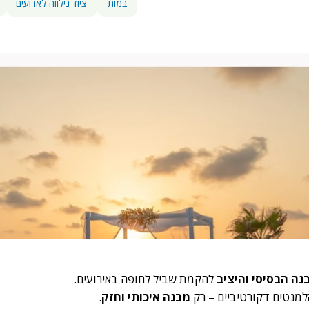
במות
ציוד נילווה לארועים
נה הבסיסי והיציב
להקמת שביל לחופה באירועים.
אלמנטים דקורטיביים – רק
מבנה איכותי וחזק
.