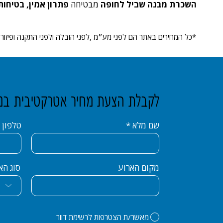
השכרת מבנה שביל לחופה
מבטיחה
פתרון אמין, בטיחותי
*כל המחירים באתר הם לפני מע״מ ,לפני הובלה ולפני התקנה ופיזור
לקבלת הצעת מחיר אטרקטיבית במיו
שם מלא
טלפון
סוג הא
מקום הארוע
מאשר/ת הצטרפות לרשימת דוור