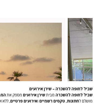
שביל לחופה להשכרה – שירן אירועים
שביל לחופה להשכרה
מבית
שירן אירועים
מספק את
המב
מושלם ל
חתונות
,
טקסים רשמיים
ו
אירועים פרטיים
, ללא 