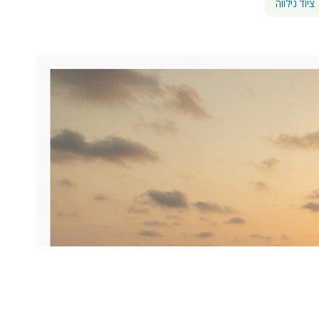
ציוד נילווה