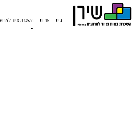
בית
אודות
השכרת ציוד לארועי
שביל לחופה