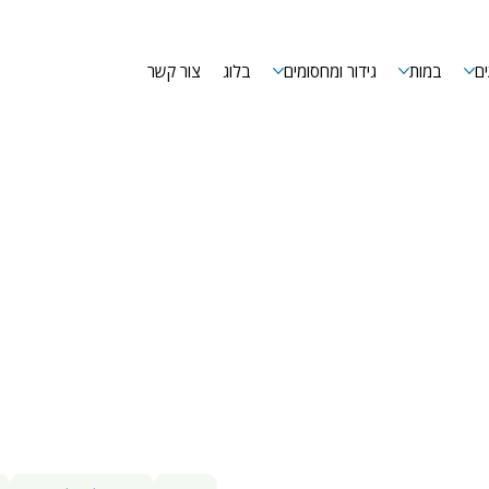
ם
במות
גידור ומחסומים
בלוג
צור קשר