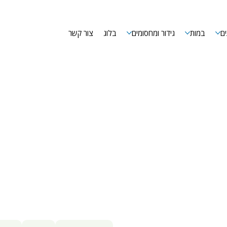
ם
במות
גידור ומחסומים
בלוג
צור קשר