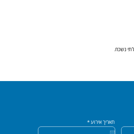
תי נשכח.
r
תאריך אירוע
*
e
q