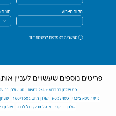
סוג הא
מקום הארוע
מאשר/ת הצטרפות לרשימת דוור
פריטים נוספים שעשויים לעניין אות
סט שולחן בר רבוע + 2/4 כסאות
סט שולחן בר עגול + 2/4
כרית לכיסא צ'יברי
כיסוי לכיסא
שולחן מרובע 160/160
שולחן ע
שולחן בר קוטר 70 פלטת עץ רגל לבנה
שולחן בית קפה 70/70 פלטת