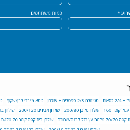
ירוע
כמות משתתפים
ך
 כסאות
סט זולה 2/3 ספסלים + שולחן
כיסא צ'יברי לבן/שקוף
כי
גול קוטר 160
שולחן מלבן 200/80
שולחן אבירים 200/120
שולחן בר לב
 עץ רגל לבנה/שחורה
שולחן בית קפה קוטר 70 פלטת עץ רגל לבנה/שחורה
שולחן עץ רגל במידה 200/80
שולחן בר עץ רגל במידה 200/80