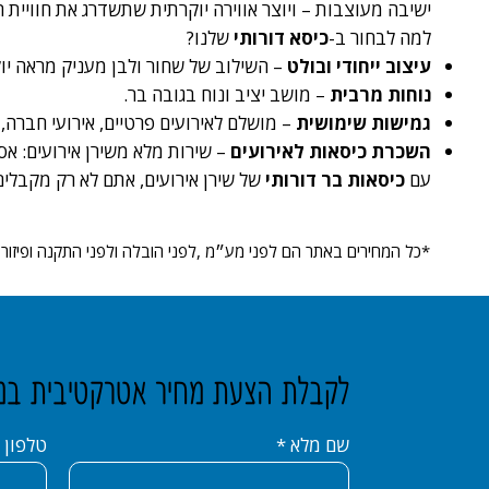
ישיבה מעוצבות – ויוצר אווירה יוקרתית שתשדרג את חוויית ה
למה לבחור ב-
כיסא דורותי
שלנו?
עיצוב ייחודי ובולט
– השילוב של שחור ולבן מעניק מראה יוק
נוחות מרבית
– מושב יציב ונוח בגובה בר.
גמישות שימושית
– מושלם לאירועים פרטיים, אירועי חברה, 
השכרת כיסאות לאירועים
– שירות מלא משירן אירועים: אס
עם
כיסאות בר דורותי
של שירן אירועים, אתם לא רק מקבלים
*כל המחירים באתר הם לפני מע״מ ,לפני הובלה ולפני התקנה ופיזור
לקבלת הצעת מחיר אטרקטיבית במיו
שם מלא
טלפון