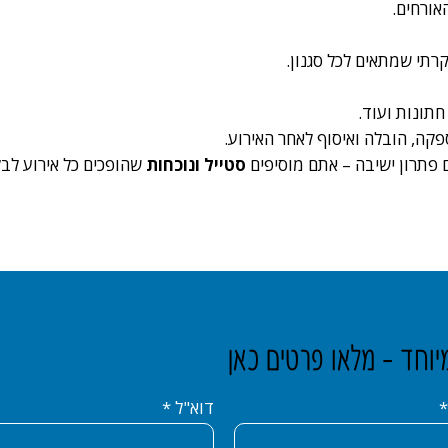
אורחים.
רתי שמתאים לכל סגנון.
חתונות ועוד.
פקה, הובלה ואיסוף לאחר האירוע.
 פתרון ישיבה – אתם מוסיפים
סטייל ונוכחות
שהופכים כל אירוע לבל
חד - מלאו פרטים כאן
דוא"ל