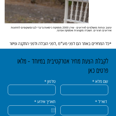
עיצוב ונוחות מושלמים לאירועים - שירן 2000 מספקת כיסאות צ'יברי לבנים/שקופים לחתונות
ואירועים חגיגיים. השכרה מקצועית ואספקה אמינה.
*כל המחירים באתר הם לפני מע״מ ,לפני הובלה ולפני התקנה ופיזור
לקבלת הצעת מחיר אטרקטיבית במיוחד - מלאו
פרטים כאן
שם מלא
טלפון
r
דוא"ל
תאריך אירוע
*
e
q
u