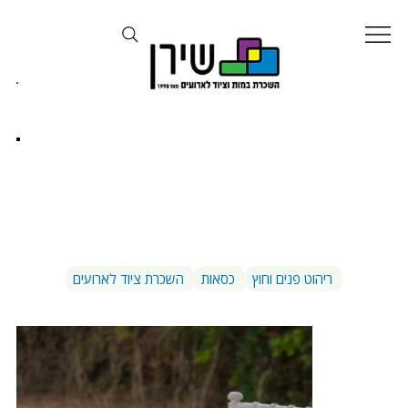
כיסא צ'יברי לבן/שקוף
ריהוט פנים וחוץ
כסאות
השכרת ציוד לארועים